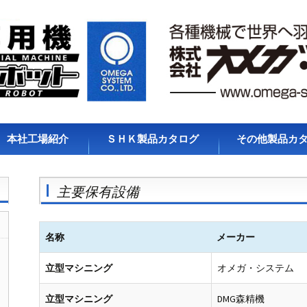
本社工場紹介
ＳＨＫ製品カタログ
その他製品カ
主要保有設備
名称
メーカー
立型マシニング
オメガ・システム
立型マシニング
DMG森精機