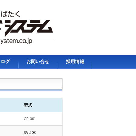
タログ
お問い合せ
採用情報
プライバシーポリシ
ー
型式
GF-001
SV-503