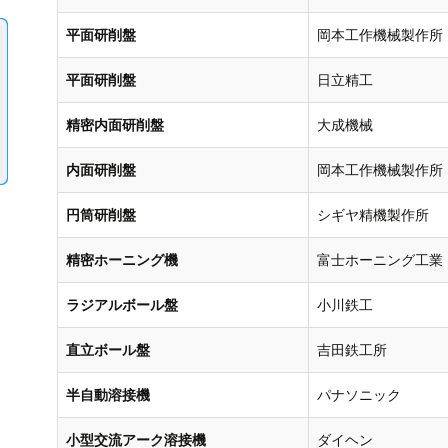
平面研削盤
岡本工作機械製作所
平面研削盤
日立精工
精密内面研削盤
大成機械
内面研削盤
岡本工作機械製作所
円筒研削盤
シギヤ精機製作所
精密ホーニング機
富士ホーニング工業
ラジアルボール盤
小川鉄工
直立ボール盤
吉田鉄工所
半自動溶接機
パナソニック
小型交流アーク溶接機
ダイヘン