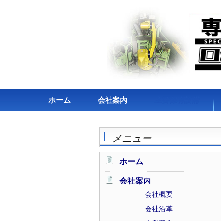
コンテンツへスキップ
ホーム
会社案内
主要保有設備
会社概要
メニュー
会社沿革
企業理念
ホーム
アクセス・拠点
会社案内
会社概要
会社沿革