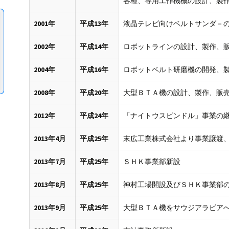
各種、専用工作機械の設計、製
2001年
平成13年
液晶テレビ向けベルトサンダ－
2002年
平成14年
ロボットラインの設計、製作、
2004年
平成16年
ロボットベルト研磨機の開発、
2008年
平成20年
大型ＢＴＡ機の設計、製作、販
2012年
平成24年
「ナイトウスピンドル」事業の
2013年4月
平成25年
末広工業株式会社より事業譲渡
2013年7月
平成25年
ＳＨＫ事業部新設
2013年8月
平成25年
神村工場開設及びＳＨＫ事業部
2013年9月
平成25年
大型ＢＴＡ機をサウジアラビア