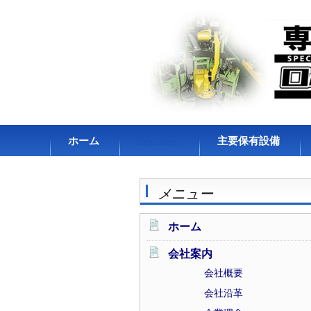
コンテンツへスキップ
ホーム
会社案内
主要保有設備
会社概要
メニュー
会社沿革
企業理念
ホーム
アクセス・拠点
会社案内
会社概要
会社沿革