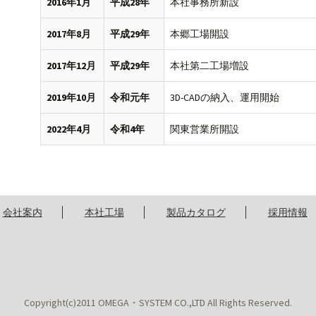
2016年1月
平成28年
本社事務所新設
2017年8月
平成29年
本郷工場開設
2017年12月
平成29年
本社第二工場増設
2019年10月
令和元年
3D-CADの納入、運用開始
2022年4月
令和4年
関東営業所開設
会社案内
本社工場
製品カタログ
採用情報
Copyright(c)2011 OMEGA・SYSTEM CO.,LTD All Rights Reserved.