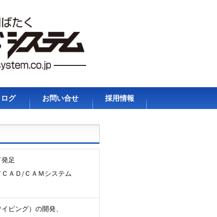
タログ
お問い合せ
採用情報
プライバシーポリシ
ー
て発足
ＣＡＤ/ＣＡＭシステム
ワイピング）の開発、