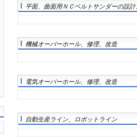
平面、曲面用ＮＣベルトサンダーの設計
機械オーバーホール、修理、改造
電気オーバーホール、修理、改造
自動生産ライン、ロボットライン