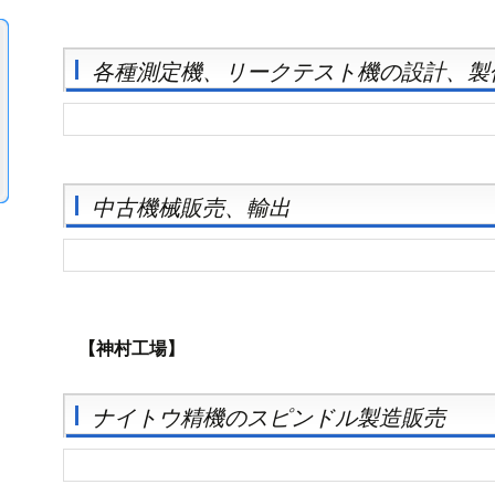
各種測定機、リークテスト機の設計、製
中古機械販売、輸出
【神村工場】
ナイトウ精機のスピンドル製造販売