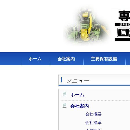
コンテンツへスキップ
ホーム
会社案内
主要保有設備
会社概要
メニュー
会社沿革
企業理念
ホーム
アクセス・拠点
会社案内
会社概要
会社沿革