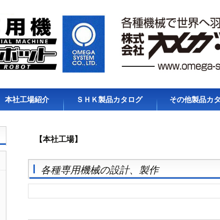
本社工場紹介
ＳＨＫ製品カタログ
その他製品カ
【本社工場】
各種専用機械の設計、製作