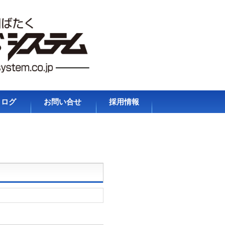
タログ
お問い合せ
採用情報
プライバシーポリシ
ー