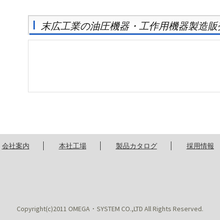
末広工業の油圧機器・工作用機器製造販
会社案内
本社工場
製品カタログ
採用情報
Copyright(c)2011 OMEGA・SYSTEM CO.,LTD All Rights Reserved.